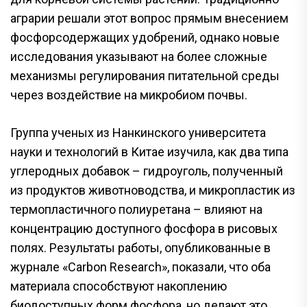
аграрии решали этот вопрос прямым внесением
фосфорсодержащих удобрений, однако новые
исследования указывают на более сложные
механизмы регулирования питательной среды
через воздействие на микробиом почвы.
Группа ученых из Нанкинского университета
науки и технологий в Китае изучила, как два типа
углеродных добавок – гидроуголь, полученный
из продуктов животноводства, и микропластик из
термопластичного полиуретана – влияют на
концентрацию доступного фосфора в рисовых
полях. Результаты работы, опубликованные в
журнале «Carbon Research», показали, что оба
материала способствуют накоплению
биодоступных форм фосфора, но делают это