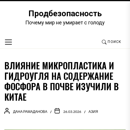
Перейти
к
Продбезопасность
содержимому
Почему мир не умирает с голоду
ПОИСК
ВЛИЯНИЕ МИКРОПЛАСТИКА И
ГИДРОУГЛЯ НА СОДЕРЖАНИЕ
ФОСФОРА В ПОЧВЕ ИЗУЧИЛИ В
КИТАЕ
ДАНА РАМАДАНОВА
26.03.2026
АЗИЯ