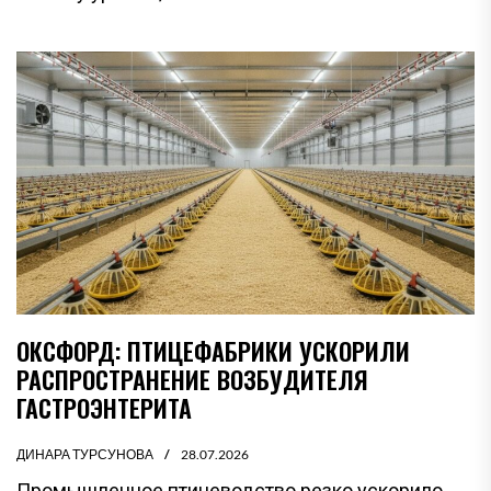
ОКСФОРД: ПТИЦЕФАБРИКИ УСКОРИЛИ
РАСПРОСТРАНЕНИЕ ВОЗБУДИТЕЛЯ
ГАСТРОЭНТЕРИТА
ДИНАРА ТУРСУНОВА
28.07.2026
Промышленное птицеводство резко ускорило