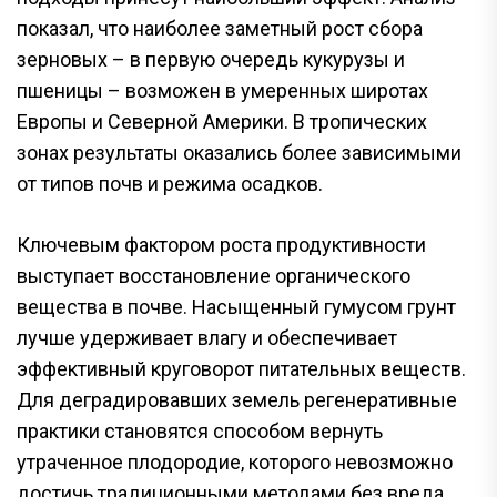
показал, что наиболее заметный рост сбора
зерновых – в первую очередь кукурузы и
пшеницы – возможен в умеренных широтах
Европы и Северной Америки. В тропических
зонах результаты оказались более зависимыми
от типов почв и режима осадков.
Ключевым фактором роста продуктивности
выступает восстановление органического
вещества в почве. Насыщенный гумусом грунт
лучше удерживает влагу и обеспечивает
эффективный круговорот питательных веществ.
Для деградировавших земель регенеративные
практики становятся способом вернуть
утраченное плодородие, которого невозможно
достичь традиционными методами без вреда