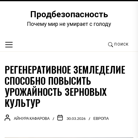
Перейти
к
Продбезопасность
содержимому
Почему мир не умирает с голоду
ПОИСК
РЕГЕНЕРАТИВНОЕ ЗЕМЛЕДЕЛИЕ
СПОСОБНО ПОВЫСИТЬ
УРОЖАЙНОСТЬ ЗЕРНОВЫХ
КУЛЬТУР
АЙНУРА КАФАРОВА
30.03.2026
ЕВРОПА