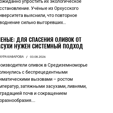
ожиданно упростить их экологическое
сстановление. Учёные из Орхусского
иверситета выяснили, что повторное
воднение сильно выгоревших...
ЧЕНЫЕ: ДЛЯ СПАСЕНИЯ ОЛИВОК ОТ
АСУХИ НУЖЕН СИСТЕМНЫЙ ПОДХОД
НУРА КАФАРОВА
03.08.2026
оизводители оливок в Средиземноморье
олкнулись с беспрецедентными
иматическими вызовами – ростом
мператур, затяжными засухами, ливнями,
градацией почв и сокращением
оразнообразия....