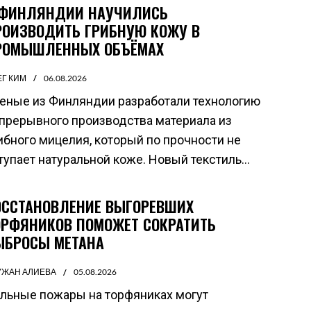
 ФИНЛЯНДИИ НАУЧИЛИСЬ
РОИЗВОДИТЬ ГРИБНУЮ КОЖУ В
РОМЫШЛЕННЫХ ОБЪЁМАХ
ЕГ КИМ
06.08.2026
еные из Финляндии разработали технологию
прерывного производства материала из
ибного мицелия, который по прочности не
тупает натуральной коже. Новый текстиль...
ОССТАНОВЛЕНИЕ ВЫГОРЕВШИХ
ОРФЯНИКОВ ПОМОЖЕТ СОКРАТИТЬ
ЫБРОСЫ МЕТАНА
УЖАН АЛИЕВА
05.08.2026
льные пожары на торфяниках могут