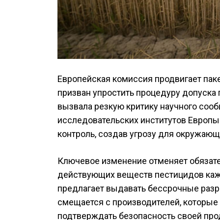
Европейская комиссия продвигает пак
призван упростить процедуру допуска 
вызвала резкую критику научного соо
исследовательских институтов Европы
контроль, создав угрозу для окружаю
Ключевое изменение отменяет обязат
действующих веществ пестицидов кажд
предлагает выдавать бессрочные разр
смещается с производителей, которые
подтверждать безопасность своей прод