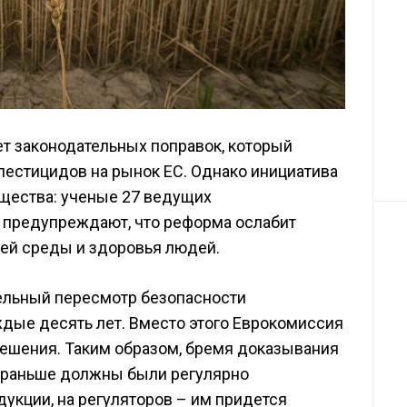
ет законодательных поправок, который
пестицидов на рынок ЕС. Однако инициатива
бщества: ученые 27 ведущих
 предупреждают, что реформа ослабит
щей среды и здоровья людей.
ельный пересмотр безопасности
ые десять лет. Вместо этого Еврокомиссия
ешения. Таким образом, бремя доказывания
 раньше должны были регулярно
укции, на регуляторов – им придется