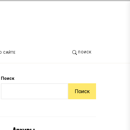
ПОИСК
О САЙТЕ
Поиск
Поиск
Архивы