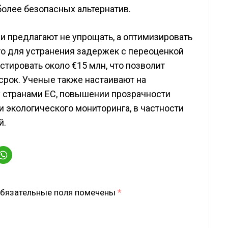
более безопасных альтернатив.
и предлагают не упрощать, а оптимизировать
то для устранения задержек с переоценкой
тировать около €15 млн, что позволит
 срок. Ученые также настаивают на
 странами ЕС, повышении прозрачности
 экологического мониторинга, в частности
й.
бязательные поля помечены
*