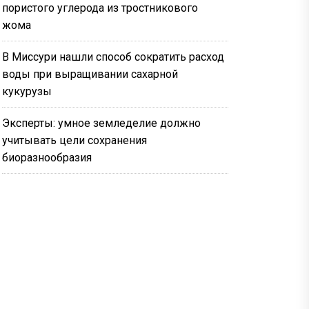
пористого углерода из тростникового
жома
В Миссури нашли способ сократить расход
воды при выращивании сахарной
кукурузы
Эксперты: умное земледелие должно
учитывать цели сохранения
биоразнообразия