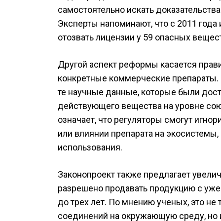
самостоятельно искать доказательства
Эксперты напоминают, что с 2011 год
отозвать лицензии у 59 опасных вещес
Другой аспект реформы касается прав
конкретные коммерческие препараты. 
те научные данные, которые были дос
действующего вещества на уровне сою
означает, что регуляторы смогут игно
или влиянии препарата на экосистемы,
использования.
Законопроект также предлагает увелич
разрешено продавать продукцию с уж
до трех лет. По мнению ученых, это н
соединений на окружающую среду, но 