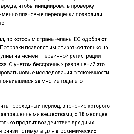
 вреда, чтобы инициировать проверку.
а именно плановые переоценки позволили
тв.
ил, по которым страны-члены ЕС одобряют
Поправки позволят им опираться только на
тупны на момент первичной регистрации
за. С учетом бессрочных разрешений это
рировать новые исследования о токсичности
 появившиеся за многие годы его
ить переходный период, в течение которого
е запрещенными веществами, с 18 месяцев
е только продлит воздействие вредных
и снизит стимулы для агрохимических