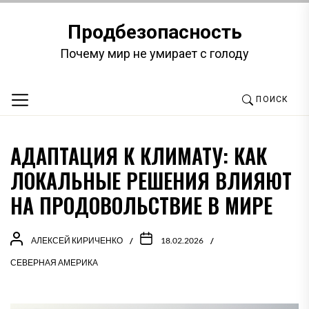
Перейти
к
Продбезопасность
содержимому
Почему мир не умирает с голоду
ПОИСК
АДАПТАЦИЯ К КЛИМАТУ: КАК
ЛОКАЛЬНЫЕ РЕШЕНИЯ ВЛИЯЮТ
НА ПРОДОВОЛЬСТВИЕ В МИРЕ
АЛЕКСЕЙ КИРИЧЕНКО
18.02.2026
СЕВЕРНАЯ АМЕРИКА