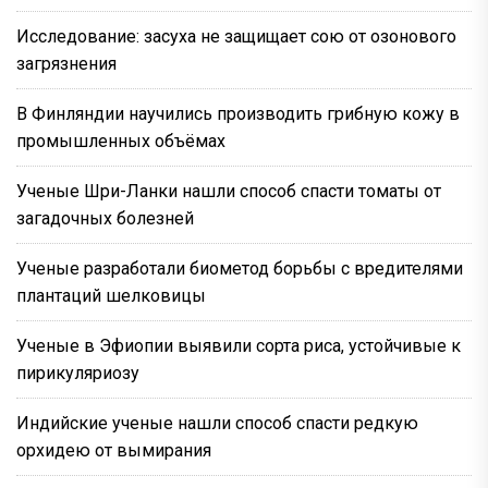
Исследование: засуха не защищает сою от озонового
загрязнения
В Финляндии научились производить грибную кожу в
промышленных объёмах
Ученые Шри-Ланки нашли способ спасти томаты от
загадочных болезней
Ученые разработали биометод борьбы с вредителями
плантаций шелковицы
Ученые в Эфиопии выявили сорта риса, устойчивые к
пирикуляриозу
Индийские ученые нашли способ спасти редкую
орхидею от вымирания