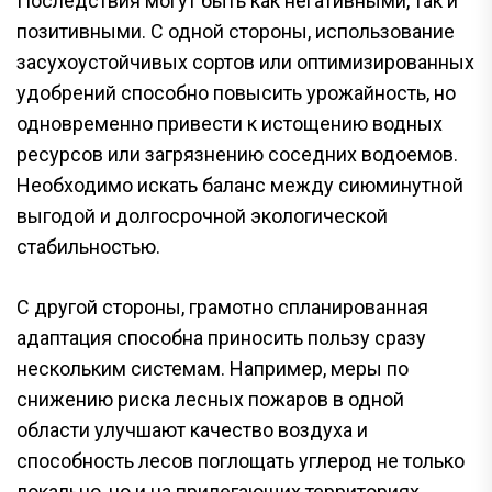
Последствия могут быть как негативными, так и
позитивными. С одной стороны, использование
засухоустойчивых сортов или оптимизированных
удобрений способно повысить урожайность, но
одновременно привести к истощению водных
ресурсов или загрязнению соседних водоемов.
Необходимо искать баланс между сиюминутной
выгодой и долгосрочной экологической
стабильностью.
С другой стороны, грамотно спланированная
адаптация способна приносить пользу сразу
нескольким системам. Например, меры по
снижению риска лесных пожаров в одной
области улучшают качество воздуха и
способность лесов поглощать углерод не только
локально, но и на прилегающих территориях.