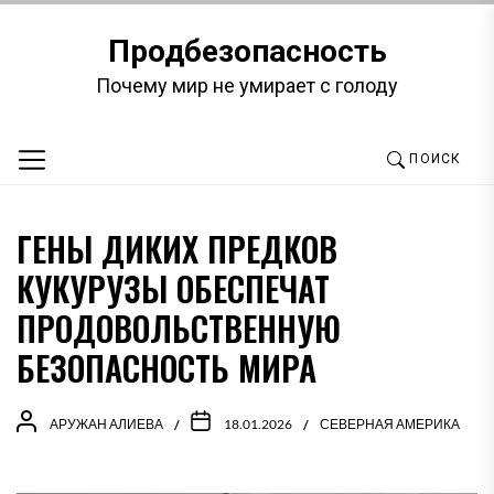
Перейти
к
Продбезопасность
содержимому
Почему мир не умирает с голоду
ПОИСК
ГЕНЫ ДИКИХ ПРЕДКОВ
КУКУРУЗЫ ОБЕСПЕЧАТ
ПРОДОВОЛЬСТВЕННУЮ
БЕЗОПАСНОСТЬ МИРА
АРУЖАН АЛИЕВА
18.01.2026
СЕВЕРНАЯ АМЕРИКА