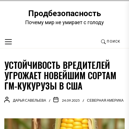
Перейти
к
Продбезопасность
содержимому
Почему мир не умирает с голоду
ПОИСК
УСТОЙЧИВОСТЬ ВРЕДИТЕЛЕЙ
УГРОЖАЕТ НОВЕЙШИМ СОРТАМ
ГМ-КУКУРУЗЫ В США
ДАРЬЯ САВЕЛЬЕВА
24.09.2025
СЕВЕРНАЯ АМЕРИКА