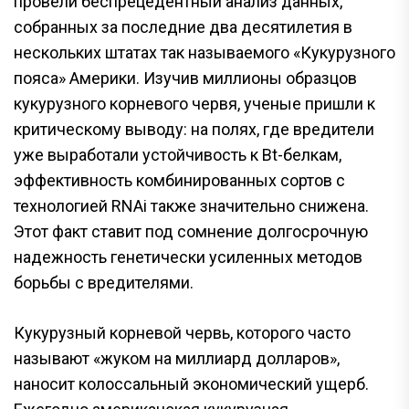
провели беспрецедентный анализ данных,
собранных за последние два десятилетия в
нескольких штатах так называемого «Кукурузного
пояса» Америки. Изучив миллионы образцов
кукурузного корневого червя, ученые пришли к
критическому выводу: на полях, где вредители
уже выработали устойчивость к Bt-белкам,
эффективность комбинированных сортов с
технологией RNAi также значительно снижена.
Этот факт ставит под сомнение долгосрочную
надежность генетически усиленных методов
борьбы с вредителями.
Кукурузный корневой червь, которого часто
называют «жуком на миллиард долларов»,
наносит колоссальный экономический ущерб.