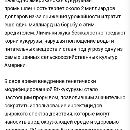
Ежегодно американская кукурузная
промышленность теряет около 2 миллиардов
долларов из-за снижения урожайности и тратит
еще один миллиард на борьбу с этим
вредителем. Личинки жука безжалостно поедают
корни кукурузы, нарушая поглощение воды и
питательных веществ и ставя под угрозу одну из
самых ценных сельскохозяйственных культур
Америки.
В свое время внедрение генетически
модифицированной Bt-кукурузы стало
настоящим прорывом, позволившим значительно
сократить использование инсектицидов
широкого спектра действия, которые могут
наносить вред окружающей среде и здоровью
человека. ГМ-кукуруза была спроектирована так,