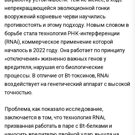
непрекращающейся эволюционной гонки
вооружений корневые черви научились
противостоять и этому подходу. Новым словом в
борьбе стала технология РНК-интерференции
(RNAi), коммерческое применение которой
началось в 2022 году. Она работает по принципу
«отключения» жизненно важных генов у
вредителя, нарушая его биологические
процессы. В отличие от Bt-токсинов, RNAi
воздействует на генетический аппарат с высокой
точностью.
Проблема, как показало исследование,
заключается в том, что технология RNAi,
призванная работать в паре с Bt-белками и
наносить вредителю двойной удар, вышла на