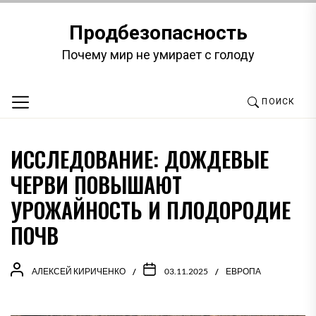
Перейти
к
Продбезопасность
содержимому
Почему мир не умирает с голоду
ПОИСК
ИССЛЕДОВАНИЕ: ДОЖДЕВЫЕ
ЧЕРВИ ПОВЫШАЮТ
УРОЖАЙНОСТЬ И ПЛОДОРОДИЕ
ПОЧВ
АЛЕКСЕЙ КИРИЧЕНКО
03.11.2025
ЕВРОПА