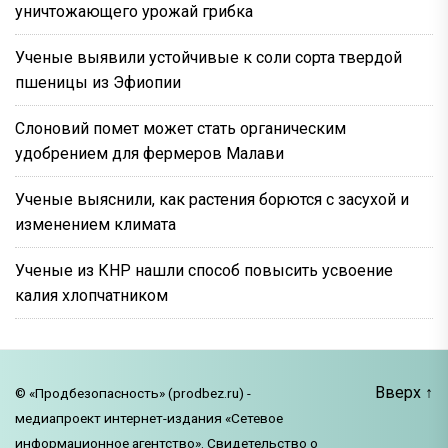
уничтожающего урожай грибка
Ученые выявили устойчивые к соли сорта твердой
пшеницы из Эфиопии
Слоновий помет может стать органическим
удобрением для фермеров Малави
Ученые выяснили, как растения борются с засухой и
изменением климата
Ученые из КНР нашли способ повысить усвоение
калия хлопчатником
Вверх
↑
© «Продбезопасность» (prodbez.ru) -
медиапроект интернет-издания «Сетевое
информационное агентство». Свидетельство о