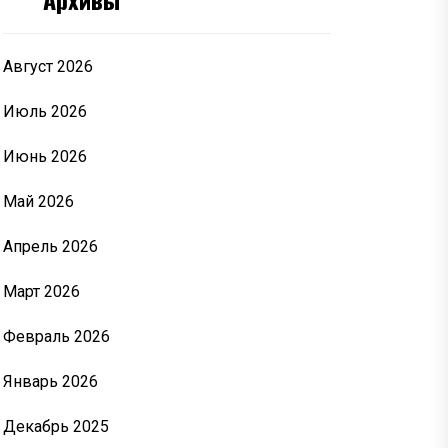
Август 2026
Июль 2026
Июнь 2026
Май 2026
Апрель 2026
Март 2026
Февраль 2026
Январь 2026
Декабрь 2025