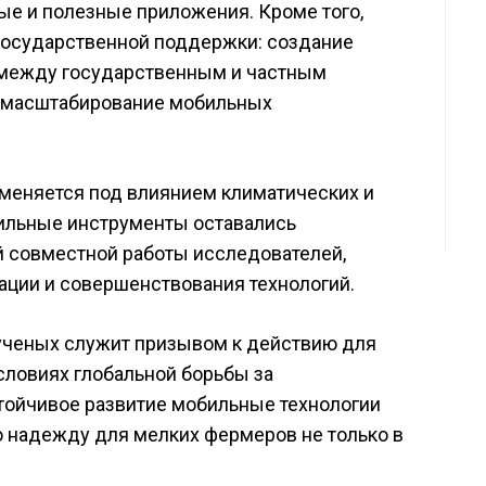
ые и полезные приложения. Кроме того,
государственной поддержки: создание
 между государственным и частным
ь масштабирование мобильных
 меняется под влиянием климатических и
ильные инструменты оставались
й совместной работы исследователей,
ации и совершенствования технологий.
 ученых служит призывом к действию для
условиях глобальной борьбы за
тойчивое развитие мобильные технологии
 надежду для мелких фермеров не только в