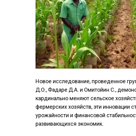
Новое исследование, проведенное груп
Д.О., Фадаре Д.А. и Омитойин С., демо
кардинально меняют сельское хозяйст
фермерских хозяйств, эти инновации 
урожайности и финансовой стабильнос
развивающихся экономик.