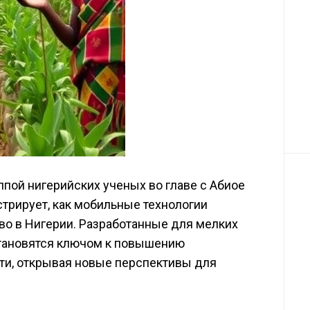
пой нигерийских ученых во главе с Абиое
нстрирует, как мобильные технологии
во в Нигерии. Разработанные для мелких
становятся ключом к повышению
ти, открывая новые перспективы для