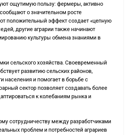
уют ощутимую пользу: фермеры, активно
сообщают о значительном росте
тот положительный эффект создает «цепную
едей, другие аграрии также начинают
мированию культуры обмена знаниями в
амки сельского хозяйства. Своевременный
бствует развитию сельских районов,
 населения и помогает в борьбе с
грарный сектор позволяет создавать более
аптироваться к колебаниям рынка и
ному сотрудничеству между разработчиками
еальных проблем и потребностей аграриев