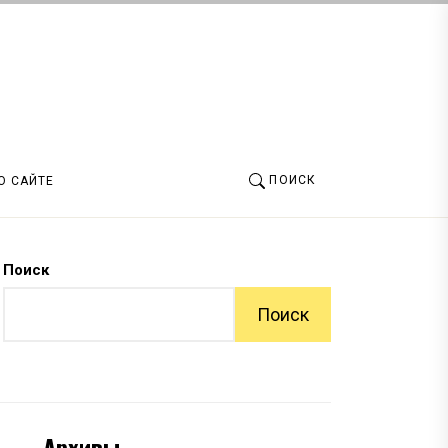
ПОИСК
О САЙТЕ
Поиск
Поиск
Архивы