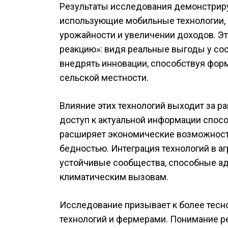
Результаты исследования демонстрир
использующие мобильные технологии, 
урожайности и увеличении доходов. Э
реакцию»: видя реальные выгоды у сос
внедрять инновации, способствуя фор
сельской местности.
Влияние этих технологий выходит за р
доступ к актуальной информации спосо
расширяет экономические возможности
бедностью. Интеграция технологий в а
устойчивые сообщества, способные ад
климатическим вызовам.
Исследование призывает к более тес
технологий и фермерами. Понимание р