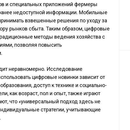
ов и специальных приложений фермеры
 ранее недоступной информации. Мобильные
принимать взвешенные решения по уходу за
бору рынков сбыта. Таким образом, цифровые
радиционные методы ведения хозяйства с
иями, позволяя повысить
.
одит неравномерно. Исследование
использовать цифровые новинки зависит от
образования, доступ к технике и социально-
и, как возраст, пол и опыт, также играют
ют, что «универсальный подход здесь не
индивидуальные стратегии, учитывающие
.