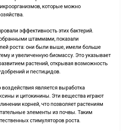
икроорганизмов, которые можно
хозяйства.
овали эффективность этих бактерий.
тобранными штаммами, показали
лей роста: они были выше, имели больше
тему и увеличенную биомассу. Это указывает
развитием растений, открывая возможность
удобрений и пестицидов.
 воздействия является выработка
уксины и цитокинины. Эти вещества играют
линении корней, что позволяет растениям
итательные элементы из почвы. Таким
стественных стимуляторов роста.