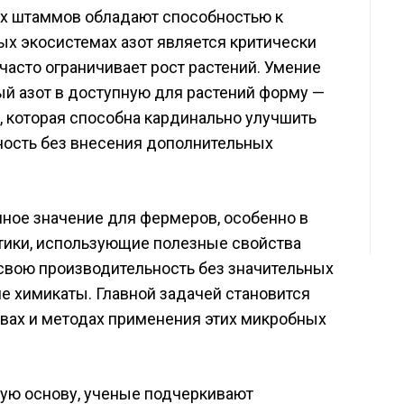
ых штаммов обладают способностью к
ых экосистемах азот является критически
асто ограничивает рост растений. Умение
й азот в доступную для растений форму —
, которая способна кардинально улучшить
ность без внесения дополнительных
ное значение для фермеров, особенно в
тики, использующие полезные свойства
 свою производительность без значительных
 химикаты. Главной задачей становится
вах и методах применения этих микробных
ую основу, ученые подчеркивают