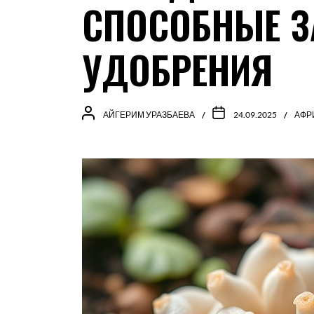
СПОСОБНЫЕ З
УДОБРЕНИЯ
АЙГЕРИМ УРАЗБАЕВА
24.09.2025
АФР