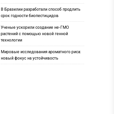
В Бразилии разработали способ продлить
срок годности биопестицидов
Ученые ускорили создание не-ГМО
растений с помощью новой генной
технологии
Мировые исследования ароматного риса:
новый фокус на устойчивость