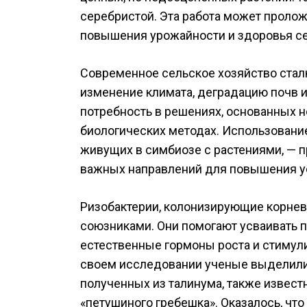
серебристой. Эта работа может пролож
повышения урожайности и здоровья се
Современное сельское хозяйство стал
изменение климата, деградацию почв и
потребность в решениях, основанных не
биологических методах. Использовани
живущих в симбиозе с растениями, — п
важных направлений для повышения ус
Ризобактерии, колонизирующие корнев
союзниками. Они помогают усваивать 
естественные гормоны роста и стимул
своем исследовании ученые выделили
полученных из талинума, также известно
«петушиного гребешка». Оказалось, чт