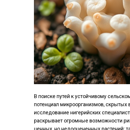
В поиске путей к устойчивому сельско
потенциал микроорганизмов, скрытых 
исследование нигерийских специалист
раскрывает огромные возможности риз
ценных, но недооцененных растений: т