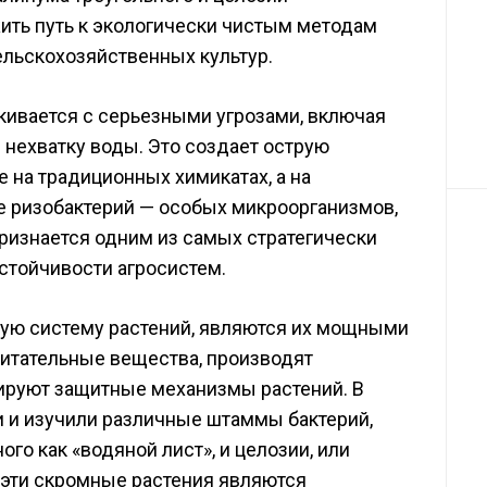
ить путь к экологически чистым методам
льскохозяйственных культур.
кивается с серьезными угрозами, включая
 нехватку воды. Это создает острую
 на традиционных химикатах, а на
е ризобактерий — особых микроорганизмов,
ризнается одним из самых стратегически
тойчивости агросистем.
ую систему растений, являются их мощными
питательные вещества, производят
ируют защитные механизмы растений. В
 и изучили различные штаммы бактерий,
го как «водяной лист», и целозии, или
о эти скромные растения являются