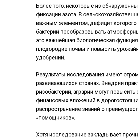
Более того, некоторые из обнаруженн
фиксации азота. В сельскохозяйственн
важным элементом, дефицит которого ч
бактерий преобразовывать атмосферны
это важнейшая биологическая функция
плодородие почвы и повысить урожай
удобрений.
Результаты исследования имеют огром
развивающихся странах. Внедряя прак
ризобактерий, аграрии могут повысить
финансовых вложений в дорогостоящие
распространение знаний о преимущест
«помощников».
Хотя исследование закладывает прочн