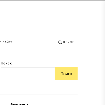
ПОИСК
О САЙТЕ
Поиск
Поиск
Архивы