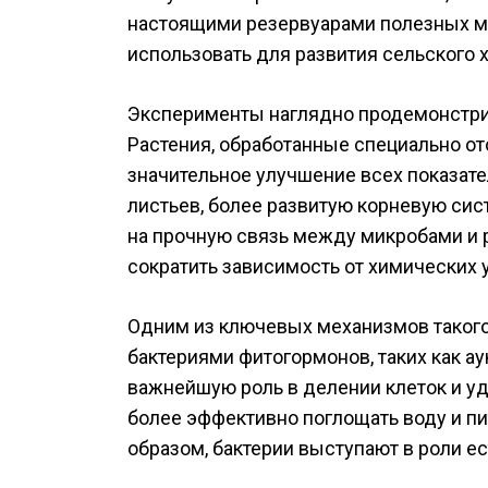
настоящими резервуарами полезных м
использовать для развития сельского 
Эксперименты наглядно продемонстрир
Растения, обработанные специально о
значительное улучшение всех показате
листьев, более развитую корневую сис
на прочную связь между микробами и 
сократить зависимость от химических 
Одним из ключевых механизмов такого
бактериями фитогормонов, таких как а
важнейшую роль в делении клеток и уд
более эффективно поглощать воду и п
образом, бактерии выступают в роли е