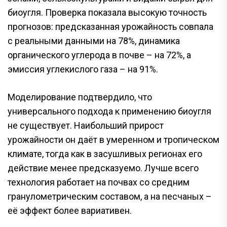
биоугля. Проверка показала высокую точность
прогнозов: предсказанная урожайность совпала
с реальными данными на 78%, динамика
органического углерода в почве – на 72%, а
эмиссия углекислого газа – на 91%.
Моделирование подтвердило, что
универсального подхода к применению биоугля
не существует. Наибольший прирост
урожайности он даёт в умеренном и тропическом
климате, тогда как в засушливых регионах его
действие менее предсказуемо. Лучше всего
технология работает на почвах со средним
гранулометрическим составом, а на песчаных –
её эффект более вариативен.