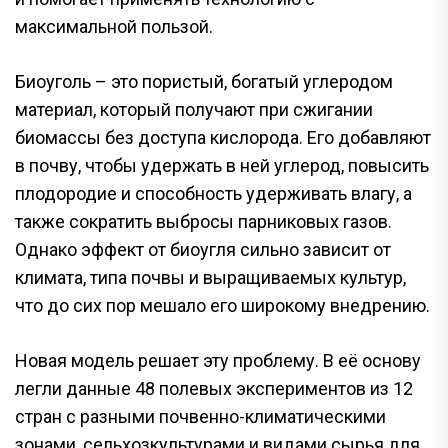
максимальной пользой.
Биоуголь – это пористый, богатый углеродом
материал, который получают при сжигании
биомассы без доступа кислорода. Его добавляют
в почву, чтобы удержать в ней углерод, повысить
плодородие и способность удерживать влагу, а
также сократить выбросы парниковых газов.
Однако эффект от биоугля сильно зависит от
климата, типа почвы и выращиваемых культур,
что до сих пор мешало его широкому внедрению.
Новая модель решает эту проблему. В её основу
легли данные 48 полевых экспериментов из 12
стран с разными почвенно-климатическими
зонами, сельхозкультурами и видами сырья для