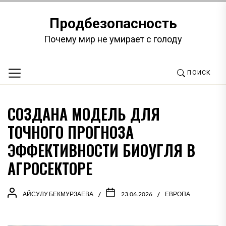
Перейти
к
Продбезопасность
содержимому
Почему мир не умирает с голоду
ПОИСК
СОЗДАНА МОДЕЛЬ ДЛЯ
ТОЧНОГО ПРОГНОЗА
ЭФФЕКТИВНОСТИ БИОУГЛЯ В
АГРОСЕКТОРЕ
АЙСУЛУ БЕКМУРЗАЕВА
23.06.2026
ЕВРОПА