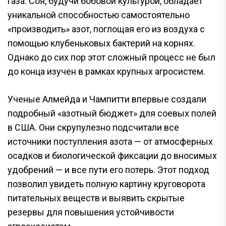
газа. Соя, будучи бобовой культурой, обладает
уникальной способностью самостоятельно
«производить» азот, поглощая его из воздуха с
помощью клубеньковых бактерий на корнях.
Однако до сих пор этот сложный процесс не был
до конца изучен в рамках крупных агросистем.
Ученые Алмейда и Чампитти впервые создали
подробный «азотный бюджет» для соевых полей
в США. Они скрупулезно подсчитали все
источники поступления азота — от атмосферных
осадков и биологической фиксации до вносимых
удобрений — и все пути его потерь. Этот подход
позволил увидеть полную картину круговорота
питательных веществ и выявить скрытые
резервы для повышения устойчивости