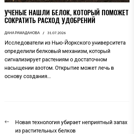
УЧЕНЫЕ НАШЛИ БЕЛОК, КОТОРЫЙ ПОМОЖЕТ
СОКРАТИТЬ РАСХОД УДОБРЕНИЙ
ДАНА РАМАДАНОВА
31.07.2026
Исследователи из Нью-Йоркского университета
определили белковый механизм, который
сигнализирует растениям о достаточном
насыщении азотом. Открытие может лечь в
основу создания...
НАВИГАЦИЯ
Предыдущая
Новая технология убирает неприятный запах
ПО
запись:
из растительных белков