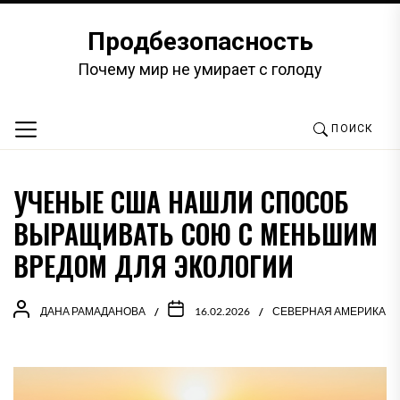
Перейти
к
Продбезопасность
содержимому
Почему мир не умирает с голоду
ПОИСК
УЧЕНЫЕ США НАШЛИ СПОСОБ
ВЫРАЩИВАТЬ СОЮ С МЕНЬШИМ
ВРЕДОМ ДЛЯ ЭКОЛОГИИ
ДАНА РАМАДАНОВА
16.02.2026
СЕВЕРНАЯ АМЕРИКА