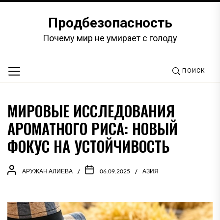
Перейти
к
Продбезопасность
содержимому
Почему мир не умирает с голоду
ПОИСК
МИРОВЫЕ ИССЛЕДОВАНИЯ
АРОМАТНОГО РИСА: НОВЫЙ
ФОКУС НА УСТОЙЧИВОСТЬ
АРУЖАН АЛИЕВА
06.09.2025
АЗИЯ