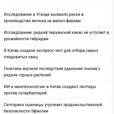
Исследование в Уганде выявило риски в
производстве молока на малых фермах
Исследование: редкий перуанский какао не уступает в
урожайности гибридам
В Китае создали экспресс-тест для отбора самых
плодовитых овец
Генетики изучили последствия удвоения генома у
редких горных растений
ИИ и нанотехнологии: в Китае создают пептиды
против супербактерий
Септориоз пшеницы угрожает продовольственной
безопасности Эфиопии