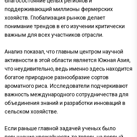
благосостояние целых регионов и
поддерживающий миллионы фермерских
хозяйств. Глобализация рынков делает
понимание трендов в его изучении критически
важным для всех участников отрасли.
Анализ показал, что главным центром научной
активности в этой области является Южная Азия,
что неудивительно, ведь именно здесь находится
богатое природное разнообразие сортов
ароматного риса. Исследователи подчеркивают
важность международного сотрудничества для
объединения знаний и разработки инноваций в
сельском хозяйстве.
Если раньше главной задачей ученых было
повышение урожайности, то теперь на первый