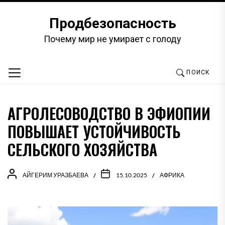
Перейти
к
Продбезопасность
содержимому
Почему мир не умирает с голоду
ПОИСК
АГРОЛЕСОВОДСТВО В ЭФИОПИИ
ПОВЫШАЕТ УСТОЙЧИВОСТЬ
СЕЛЬСКОГО ХОЗЯЙСТВА
АЙГЕРИМ УРАЗБАЕВА
15.10.2025
АФРИКА