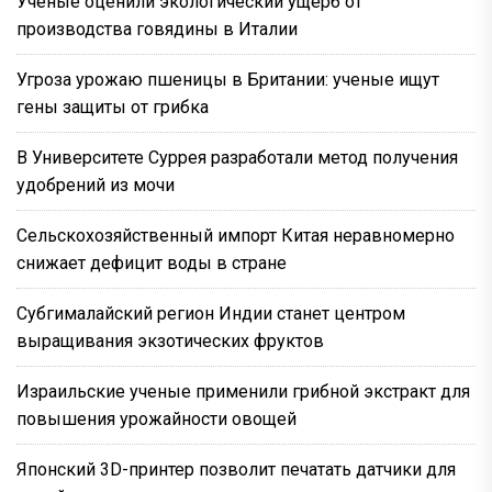
Ученые оценили экологический ущерб от
производства говядины в Италии
Угроза урожаю пшеницы в Британии: ученые ищут
гены защиты от грибка
В Университете Суррея разработали метод получения
удобрений из мочи
Сельскохозяйственный импорт Китая неравномерно
снижает дефицит воды в стране
Субгималайский регион Индии станет центром
выращивания экзотических фруктов
Израильские ученые применили грибной экстракт для
повышения урожайности овощей
Японский 3D-принтер позволит печатать датчики для