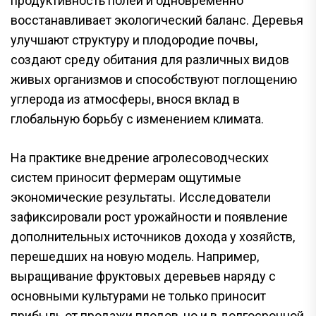
продуктивность полей и одновременно
восстанавливает экологический баланс. Деревья
улучшают структуру и плодородие почвы,
создают среду обитания для различных видов
живых организмов и способствуют поглощению
углерода из атмосферы, внося вклад в
глобальную борьбу с изменением климата.
На практике внедрение агролесоводческих
систем приносит фермерам ощутимые
экономические результаты. Исследователи
зафиксировали рост урожайности и появление
дополнительных источников дохода у хозяйств,
перешедших на новую модель. Например,
выращивание фруктовых деревьев наряду с
основными культурами не только приносит
прибыль от продажи плодов, но и в долгосрочной