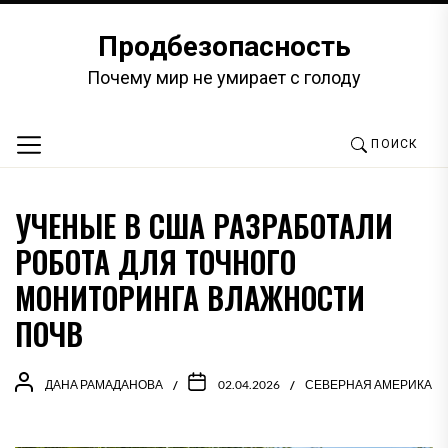
Перейти
к
Продбезопасность
содержимому
Почему мир не умирает с голоду
ПОИСК
УЧЕНЫЕ В США РАЗРАБОТАЛИ
РОБОТА ДЛЯ ТОЧНОГО
МОНИТОРИНГА ВЛАЖНОСТИ
ПОЧВ
ДАНА РАМАДАНОВА
02.04.2026
СЕВЕРНАЯ АМЕРИКА