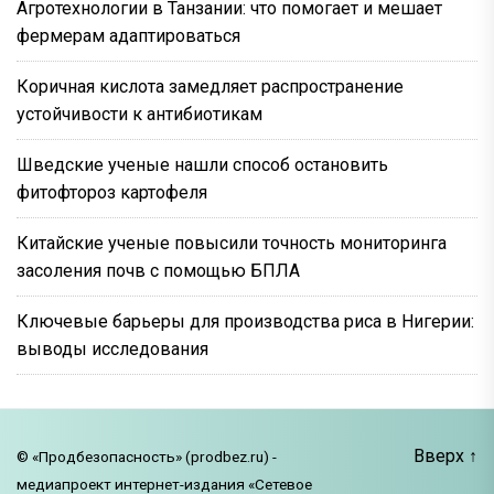
Агротехнологии в Танзании: что помогает и мешает
фермерам адаптироваться
Коричная кислота замедляет распространение
устойчивости к антибиотикам
Шведские ученые нашли способ остановить
фитофтороз картофеля
Китайские ученые повысили точность мониторинга
засоления почв с помощью БПЛА
Ключевые барьеры для производства риса в Нигерии:
выводы исследования
Вверх
↑
© «Продбезопасность» (prodbez.ru) -
медиапроект интернет-издания «Сетевое