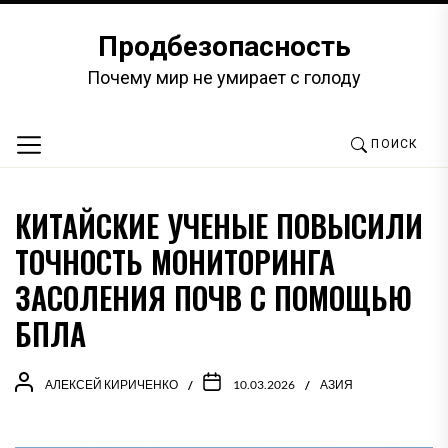
Перейти
к
Продбезопасность
содержимому
Почему мир не умирает с голоду
ПОИСК
КИТАЙСКИЕ УЧЕНЫЕ ПОВЫСИЛИ
ТОЧНОСТЬ МОНИТОРИНГА
ЗАСОЛЕНИЯ ПОЧВ С ПОМОЩЬЮ
БПЛА
АЛЕКСЕЙ КИРИЧЕНКО
10.03.2026
АЗИЯ