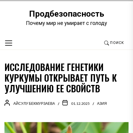
Перейти
к
Продбезопасность
содержимому
Почему мир не умирает с голоду
ПОИСК
ИССЛЕДОВАНИЕ ГЕНЕТИКИ
КУРКУМЫ ОТКРЫВАЕТ ПУТЬ К
УЛУЧШЕНИЮ ЕЕ СВОЙСТВ
АЙСУЛУ БЕКМУРЗАЕВА
01.12.2025
АЗИЯ