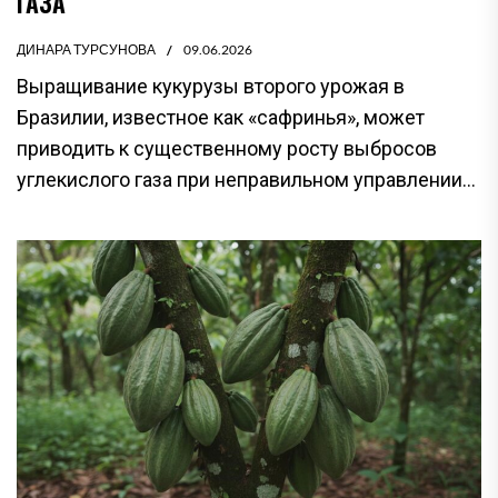
ГАЗА
ДИНАРА ТУРСУНОВА
09.06.2026
Выращивание кукурузы второго урожая в
Бразилии, известное как «сафринья», может
приводить к существенному росту выбросов
углекислого газа при неправильном управлении...