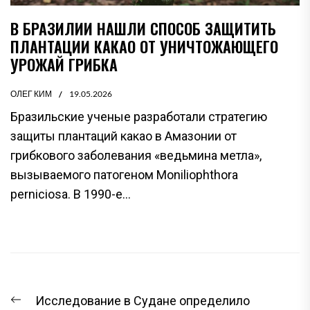
В БРАЗИЛИИ НАШЛИ СПОСОБ ЗАЩИТИТЬ
ПЛАНТАЦИИ КАКАО ОТ УНИЧТОЖАЮЩЕГО
УРОЖАЙ ГРИБКА
ОЛЕГ КИМ
19.05.2026
Бразильские ученые разработали стратегию
защиты плантаций какао в Амазонии от
грибкового заболевания «ведьмина метла»,
вызываемого патогеном Moniliophthora
perniciosa. В 1990-е...
НАВИГАЦИЯ
Предыдущая
Исследование в Судане определило