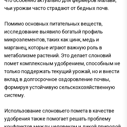
что особенно актуально для фермеров Малави,
чьи урожаи часто страдают от бедных почв.
Помимо основных питательных веществ,
исследование выявило богатый профиль
микроэлементов, таких как цинк, медь и
марганец, которые играют важную роль в
метаболизме растений. Это делает слоновий
помет комплексным удобрением, способным не
только поддержать текущий урожай, но и внести
вклад в долгосрочное оздоровление почвы,
формируя устойчивую сельскохозяйственную
систему.
Использование слоновьего помета в качестве
удобрения также помогает решать проблему
конфликтов между человеком и дикой природой.