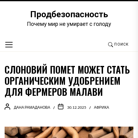
Перейти
к
Продбезопасность
содержимому
Почему мир не умирает с голоду
ПОИСК
СЛОНОВИЙ ПОМЕТ МОЖЕТ СТАТЬ
ОРГАНИЧЕСКИМ УДОБРЕНИЕМ
ДЛЯ ФЕРМЕРОВ МАЛАВИ
ДАНА РАМАДАНОВА
30.12.2025
АФРИКА