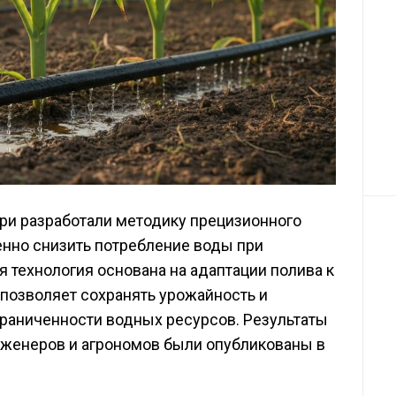
ри разработали методику прецизионного
енно снизить потребление воды при
 технология основана на адаптации полива к
 позволяет сохранять урожайность и
граниченности водных ресурсов. Результаты
женеров и агрономов были опубликованы в