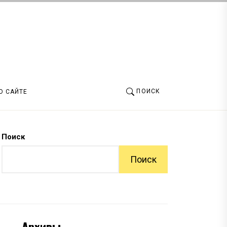
ПОИСК
О САЙТЕ
Поиск
Поиск
Архивы