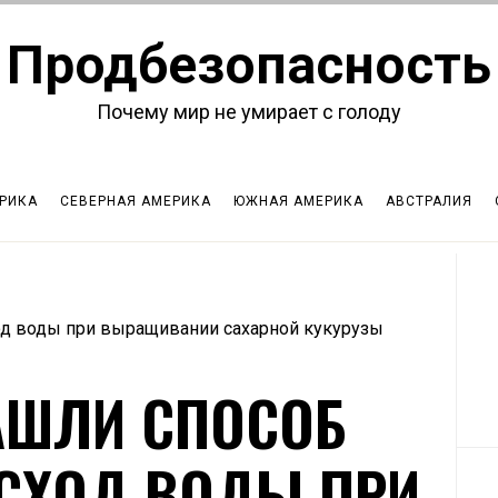
Продбезопасность
Почему мир не умирает с голоду
РИКА
СЕВЕРНАЯ АМЕРИКА
ЮЖНАЯ АМЕРИКА
АВСТРАЛИЯ
од воды при выращивании сахарной кукурузы
АШЛИ СПОСОБ
АСХОД ВОДЫ ПРИ