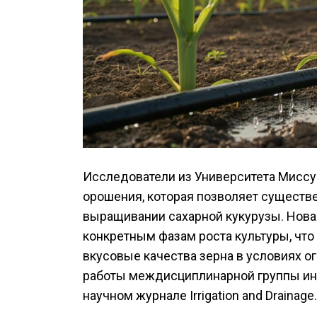
Исследователи из Университета Миссу
орошения, которая позволяет существ
выращивании сахарной кукурузы. Новая
конкретным фазам роста культуры, что
вкусовые качества зерна в условиях о
работы междисциплинарной группы ин
научном журнале Irrigation and Drainage.