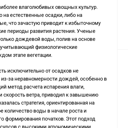
наиболее влаголюбивых овощных культур.
 на естественные осадки, либо на
е, что зачастую приводит к избыточному
кие периоды развития растения. Ученые
только дождевой воды, полив на основе
, учитывающий физиологические
ждом этапе вегетации.
ть исключительно от осадков не
 из-за неравномерности дождей, особенно в
ий метод расчета испарения влаги,
и скорость ветра, приводил к завышению
азалась стратегия, ориентированная на
 количество воды в начале роста и
го формирования початков. Этот подход
есурсов с высокими агрономическими