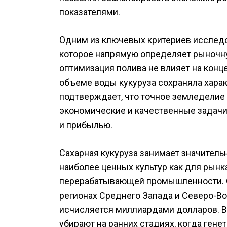
показателями.
Одним из ключевых критериев исследо
которое напрямую определяет рыночну
оптимизация полива не влияет на кон
объеме воды кукуруза сохраняла хара
подтверждает, что точное земледелие
экономические и качественные задачи
и прибылью.
Сахарная кукуруза занимает значитель
наиболее ценных культур как для рынк
перерабатывающей промышленности. О
регионах Среднего Запада и Северо-Во
исчисляется миллиардами долларов. В
убирают на ранних стадиях, когда ген