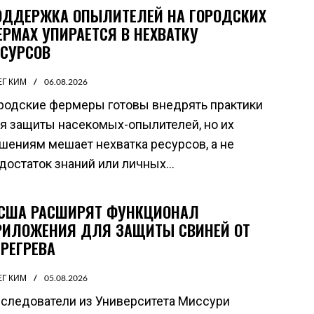
ОДДЕРЖКА ОПЫЛИТЕЛЕЙ НА ГОРОДСКИХ
ЕРМАХ УПИРАЕТСЯ В НЕХВАТКУ
ЕСУРСОВ
ЕГ КИМ
06.08.2026
родские фермеры готовы внедрять практики
я защиты насекомых-опылителей, но их
шениям мешает нехватка ресурсов, а не
достаток знаний или личных...
 США РАСШИРЯТ ФУНКЦИОНАЛ
РИЛОЖЕНИЯ ДЛЯ ЗАЩИТЫ СВИНЕЙ ОТ
ЕРЕГРЕВА
ЕГ КИМ
05.08.2026
следователи из Университета Миссури