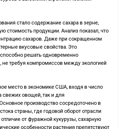
вания стало содержание сахара в зерне,
ю стоимость продукции. Анализ показал, что
центрацию сахаров. Даже при сокращенном
ктерные вкусовые свойства. Это
 способно решать одновременно
, не требуя компромиссов между экологией
ное место в экономике США, входя в число
а свежих овощей, так и для
сновное производство сосредоточено в
стока страны, где годовой оборот отрасли
 отличие от фуражной кукурузы, сахарную
етические особенности растения препятствуют