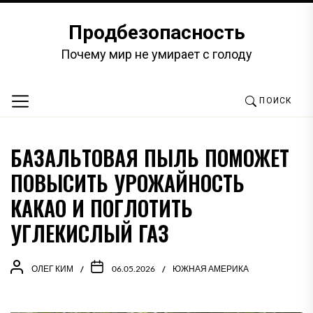
Перейти
к
Продбезопасность
содержимому
Почему мир не умирает с голоду
ПОИСК
БАЗАЛЬТОВАЯ ПЫЛЬ ПОМОЖЕТ
ПОВЫСИТЬ УРОЖАЙНОСТЬ
КАКАО И ПОГЛОТИТЬ
УГЛЕКИСЛЫЙ ГАЗ
ОЛЕГ КИМ
06.05.2026
ЮЖНАЯ АМЕРИКА