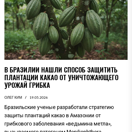
В БРАЗИЛИИ НАШЛИ СПОСОБ ЗАЩИТИТЬ
ПЛАНТАЦИИ КАКАО ОТ УНИЧТОЖАЮЩЕГО
УРОЖАЙ ГРИБКА
ОЛЕГ КИМ
19.05.2026
Бразильские ученые разработали стратегию
защиты плантаций какао в Амазонии от
грибкового заболевания «ведьмина метла»,
вызываемого патогеном Moniliophthora