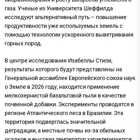
газа. Ученые из Университета Шеффилда
исследуют альтернативный путь – повышение
продуктивности уже используемых земель с
помощью технологии ускоренного выветривания
горных пород.
В центре исследования Изабеллы Стили,
результаты которого будут представлены на
Генеральной ассамблее Европейского союза наук
о Земле в 2026 году, находится применение
мелкозернистой базальтовой пыли в качестве
почвенной добавки. Эксперименты проводятся в
регионе Атлантического леса в Бразилии. Эта
территория подверглась значительной
деградации, а местные почвы из-за обильных
осадков и высоких температур характеризуются