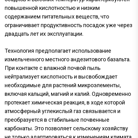
повышенной кислотностью и низким
содержанием питательных веществ, что
ограничивает продуктивность посадок уже через
двадцать лет их эксплуатации.
Технология предполагает использование
измельченного местного андезитового базальта.
При контакте с влажной почвой пыль
нейтрализует кислотность и высвобождает
необходимые для растений микроэлементы,
включая кальций, магний и калий. Одновременно
протекает химическая реакция, в ходе которой
атмосферный углекислый газ связывается и
преобразуется в стабильные почвенные
карбонаты. Это позволяет сельскому хозяйству
не только адаптироваться к изменениям климата,