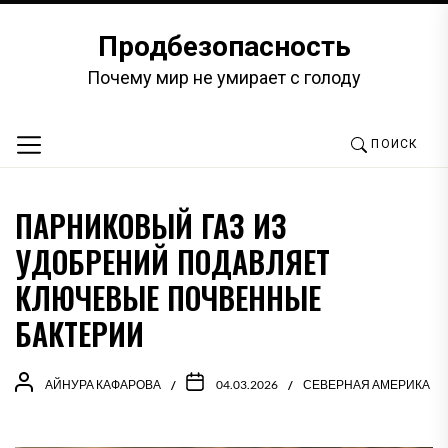
Перейти
к
Продбезопасность
содержимому
Почему мир не умирает с голоду
ПОИСК
ПАРНИКОВЫЙ ГАЗ ИЗ
УДОБРЕНИЙ ПОДАВЛЯЕТ
КЛЮЧЕВЫЕ ПОЧВЕННЫЕ
БАКТЕРИИ
АЙНУРА КАФАРОВА
04.03.2026
СЕВЕРНАЯ АМЕРИКА