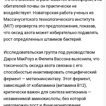
обитателей почвы он практически не
воздействует. Новаторская работа ученых из
Массачусетского технологического института
(MIT) опровергла это предположение, показав,
что оксид азота может избирательно подавлять
рост определенных штаммов бактерий.
Исследовательская группа под руководством
Дарси МакРоуз и Филипа Вассона выяснила, что
токсичность оксида азота связана с его
способностью инактивировать специфический
фермент — метионинсинтазу. Этот фермент,
зависящий от кобаламина (витамина B12),
критически важен для синтеза метионина —
незаменимой аминокислоты, без которой
невозможен рост и функционирование