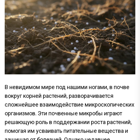
В невидимом мире под нашими ногами, в почве
вокруг корней растений, разворачивается
сложнейшее взаимодействие микроскопических
организмов. Эти почвенные микробы играют
решающую роль в поддержании роста растений,
помогая им усваивать питательные вещества и
защищая от болезней. Однако недавнее