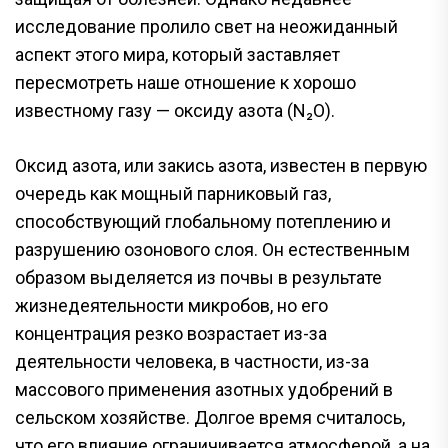
исследование пролило свет на неожиданный
аспект этого мира, который заставляет
пересмотреть наше отношение к хорошо
известному газу — оксиду азота (N₂O).
Оксид азота, или закись азота, известен в первую
очередь как мощный парниковый газ,
способствующий глобальному потеплению и
разрушению озонового слоя. Он естественным
образом выделяется из почвы в результате
жизнедеятельности микробов, но его
концентрация резко возрастает из-за
деятельности человека, в частности, из-за
массового применения азотных удобрений в
сельском хозяйстве. Долгое время считалось,
что его влияние ограничивается атмосферой, а на