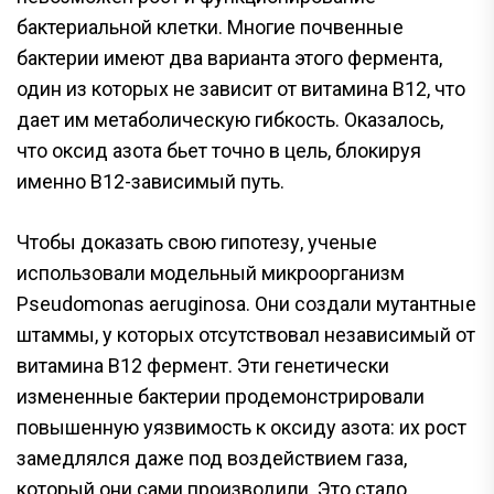
бактериальной клетки. Многие почвенные
бактерии имеют два варианта этого фермента,
один из которых не зависит от витамина B12, что
дает им метаболическую гибкость. Оказалось,
что оксид азота бьет точно в цель, блокируя
именно B12-зависимый путь.
Чтобы доказать свою гипотезу, ученые
использовали модельный микроорганизм
Pseudomonas aeruginosa. Они создали мутантные
штаммы, у которых отсутствовал независимый от
витамина B12 фермент. Эти генетически
измененные бактерии продемонстрировали
повышенную уязвимость к оксиду азота: их рост
замедлялся даже под воздействием газа,
который они сами производили. Это стало