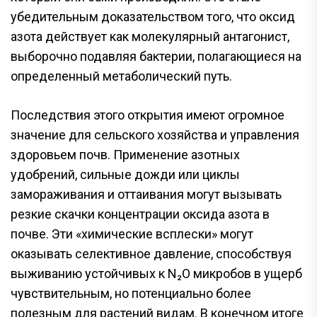
убедительным доказательством того, что оксид
азота действует как молекулярный антагонист,
выборочно подавляя бактерии, полагающиеся на
определенный метаболический путь.
Последствия этого открытия имеют огромное
значение для сельского хозяйства и управления
здоровьем почв. Применение азотных
удобрений, сильные дожди или циклы
замораживания и оттаивания могут вызывать
резкие скачки концентрации оксида азота в
почве. Эти «химические всплески» могут
оказывать селективное давление, способствуя
выживанию устойчивых к N₂O микробов в ущерб
чувствительным, но потенциально более
полезным для растений видам. В конечном итоге